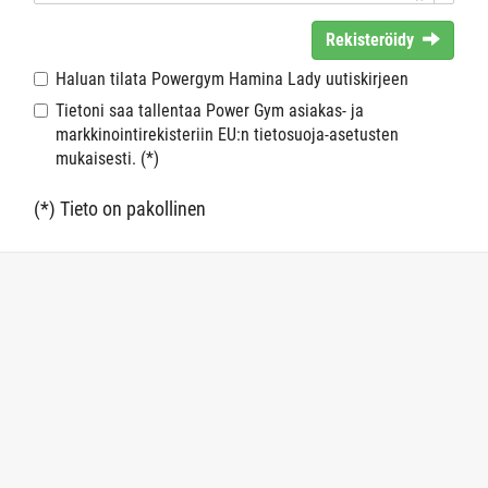
Rekisteröidy
Haluan tilata Powergym Hamina Lady uutiskirjeen
Tietoni saa tallentaa Power Gym asiakas- ja
markkinointirekisteriin EU:n tietosuoja-asetusten
mukaisesti. (*)
(*) Tieto on pakollinen