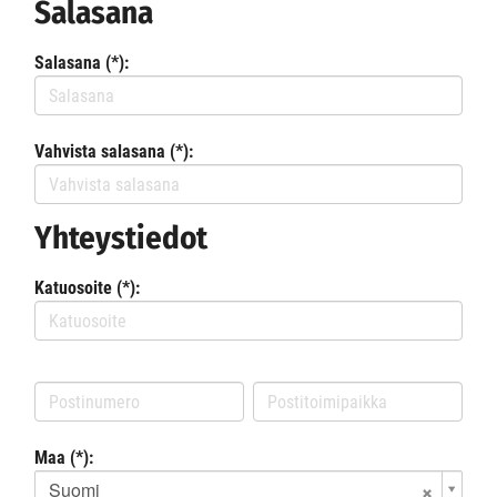
Salasana
Salasana (*):
Vahvista salasana (*):
Yhteystiedot
Katuosoite (*):
Maa (*):
Suomi