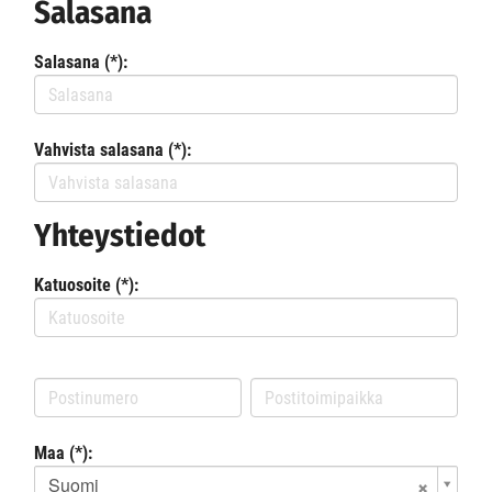
Salasana
Salasana (*):
Vahvista salasana (*):
Yhteystiedot
Katuosoite (*):
Maa (*):
Suomi