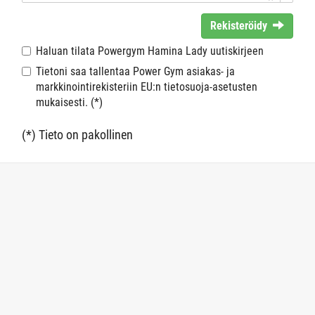
Rekisteröidy
Haluan tilata Powergym Hamina Lady uutiskirjeen
Tietoni saa tallentaa Power Gym asiakas- ja
markkinointirekisteriin EU:n tietosuoja-asetusten
mukaisesti. (*)
(*) Tieto on pakollinen