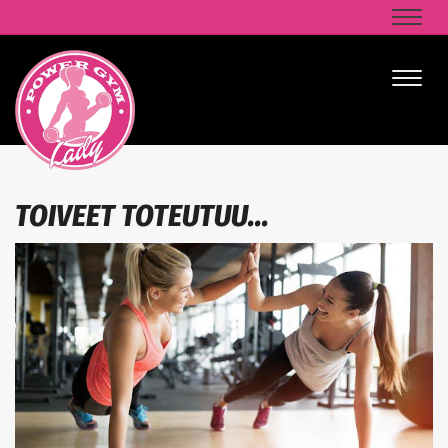
Naviga
Naviga
TOIVEET TOTEUTUU...