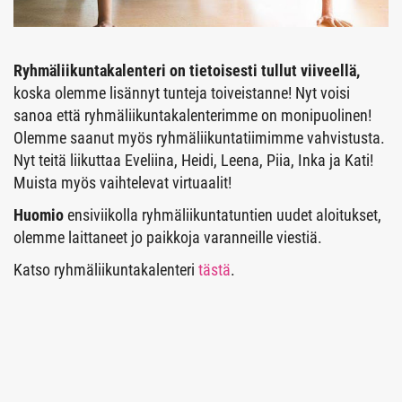
Ryhmäliikuntakalenteri on tietoisesti tullut viiveellä,
koska olemme lisännyt tunteja toiveistanne! Nyt voisi
sanoa että ryhmäliikuntakalenterimme on monipuolinen!
Olemme saanut myös ryhmäliikuntatiimimme vahvistusta.
Nyt teitä liikuttaa Eveliina, Heidi, Leena, Piia, Inka ja Kati!
Muista myös vaihtelevat virtuaalit!
Huomio
ensiviikolla ryhmäliikuntatuntien uudet aloitukset,
olemme laittaneet jo paikkoja varanneille viestiä.
Katso ryhmäliikuntakalenteri
tästä
.