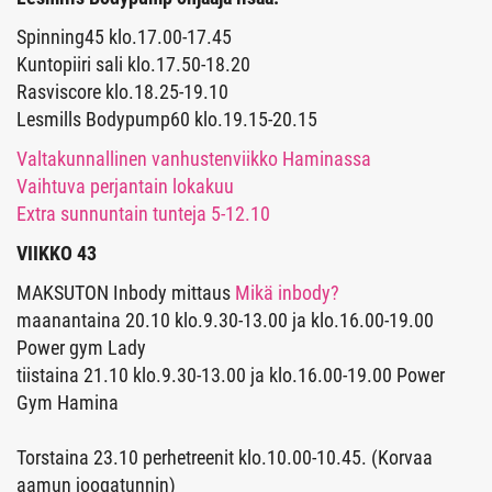
Spinning45 klo.17.00-17.45
Kuntopiiri sali klo.17.50-18.20
Rasviscore klo.18.25-19.10
Lesmills Bodypump60 klo.19.15-20.15
Valtakunnallinen vanhustenviikko Haminassa
Vaihtuva perjantain lokakuu
Extra sunnuntain tunteja 5-12.10
VIIKKO 43
MAKSUTON Inbody mittaus
Mikä inbody?
maanantaina 20.10 klo.9.30-13.00 ja klo.16.00-19.00
Power gym Lady
tiistaina 21.10 klo.9.30-13.00 ja klo.16.00-19.00 Power
Gym Hamina​​​​​​​
Torstaina 23.10 perhetreenit klo.10.00-10.45. (Korvaa
aamun joogatunnin)