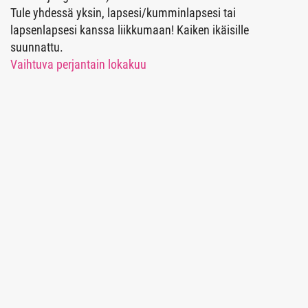
Tule yhdessä yksin, lapsesi/kumminlapsesi tai
lapsenlapsesi kanssa liikkumaan! Kaiken ikäisille
suunnattu.
Vaihtuva perjantain lokakuu