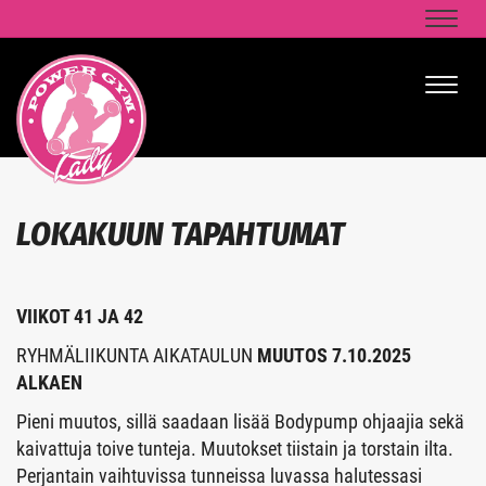
Naviga
Naviga
LOKAKUUN TAPAHTUMAT
VIIKOT 41 JA 42
RYHMÄLIIKUNTA AIKATAULUN
MUUTOS 7.10.2025
ALKAEN
Pieni muutos, sillä saadaan lisää Bodypump ohjaajia sekä
kaivattuja toive tunteja. Muutokset tiistain ja torstain ilta.
Perjantain vaihtuvissa tunneissa luvassa halutessasi