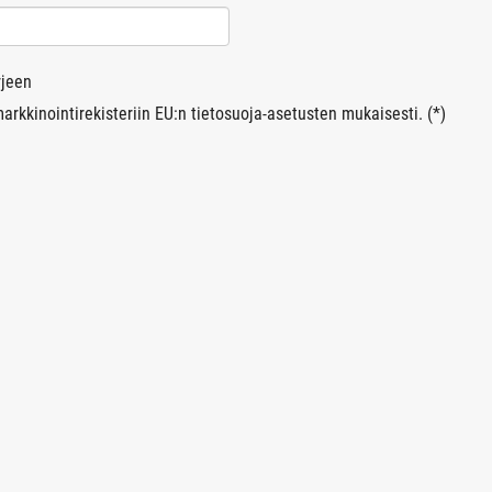
rjeen
arkkinointirekisteriin EU:n tietosuoja-asetusten mukaisesti. (*)