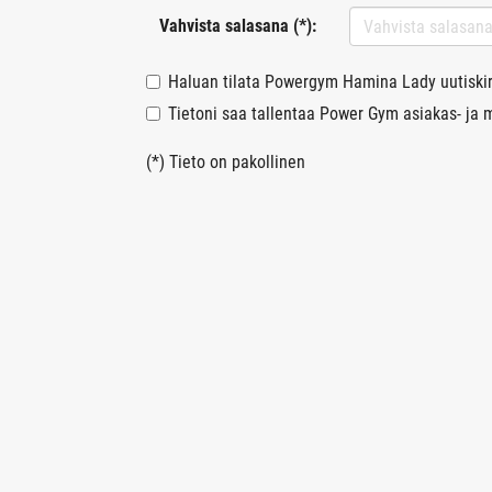
Vahvista salasana (*):
Haluan tilata Powergym Hamina Lady uutiski
Tietoni saa tallentaa Power Gym asiakas- ja m
(*) Tieto on pakollinen