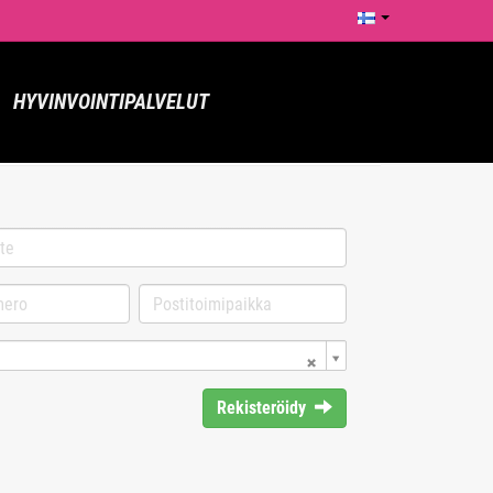
HYVINVOINTIPALVELUT
Rekisteröidy