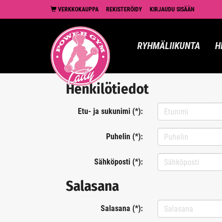
VERKKOKAUPPA
REKISTERÖIDY
KIRJAUDU SISÄÄN
RYHMÄLIIKUNTA
H
Henkilötiedot
Etu- ja sukunimi (*):
Puhelin (*):
Sähköposti (*):
Salasana
Salasana (*):