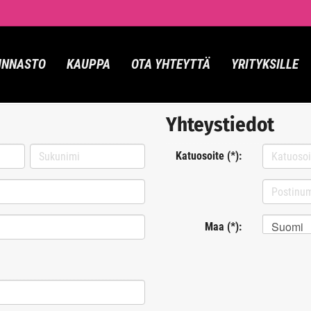
INNASTO
KAUPPA
OTA YHTEYTTÄ
YRITYKSILLE
Yhteystiedot
Katuosoite (*):
Suomi
Maa (*):