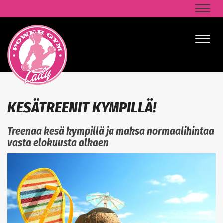
Naviga
Naviga
KESÄTREENIT KYMPILLÄ!
Treenaa kesä kympillä ja maksa normaalihintaa
vasta elokuusta alkaen