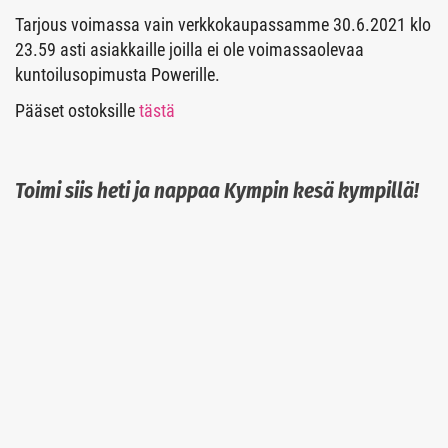
Tarjous voimassa vain verkkokaupassamme 30.6.2021 klo
23.59 asti asiakkaille joilla ei ole voimassaolevaa
kuntoilusopimusta Powerille.
Pääset ostoksille
tästä
Toimi siis heti ja nappaa Kympin kesä kympillä!