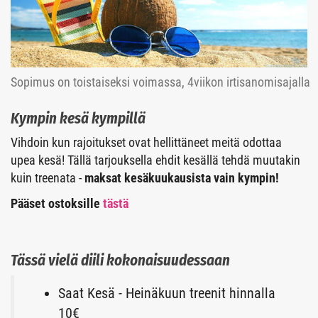
Sopimus on toistaiseksi voimassa, 4viikon irtisanomisajalla
Kympin kesä kympillä
Vihdoin kun rajoitukset ovat hellittäneet meitä odottaa
upea kesä! Tällä tarjouksella ehdit kesällä tehdä muutakin
kuin treenata -
maksat kesäkuukausista vain kympin!
Pääset ostoksille
tästä
Tässä vielä diili kokonaisuudessaan
Saat Kesä - Heinäkuun treenit hinnalla
10€