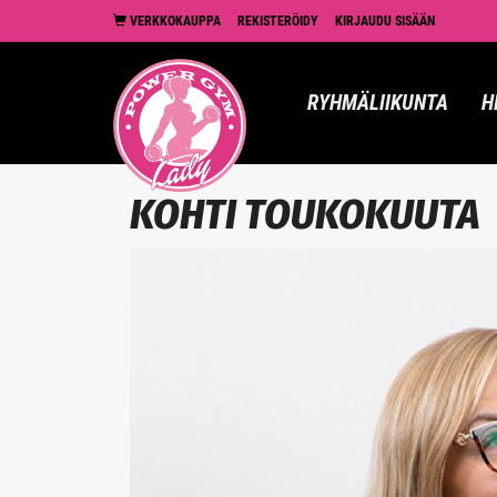
VERKKOKAUPPA
REKISTERÖIDY
KIRJAUDU SISÄÄN
RYHMÄLIIKUNTA
H
KOHTI TOUKOKUUTA