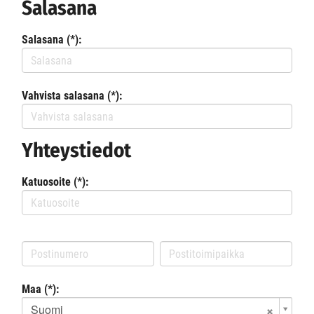
Salasana
Salasana (*):
Vahvista salasana (*):
Yhteystiedot
Katuosoite (*):
Maa (*):
Suomi