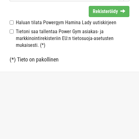
Rekisteröidy
Haluan tilata Powergym Hamina Lady uutiskirjeen
Tietoni saa tallentaa Power Gym asiakas- ja
markkinointirekisteriin EU:n tietosuoja-asetusten
mukaisesti. (*)
(*) Tieto on pakollinen