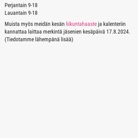
Perjantain 9-18
Lauantain 9-18
Muista myös meidän kesän
liikuntahaaste
ja kalenteriin
kannattaa laittaa merkintä jäsenien kesäpäivä 17.8.2024.
(Tiedotamme lähempänä lisää)