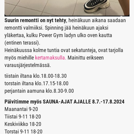
Suurin remontti on nyt tehty
, heinäkuun aikana saadaan
remontti valmiiksi. Spinning jää heinäkuun ajaksi
yläkertaa, kulku Power Gym ladyn ulko oven kautta
(entinen terassi).
Heinäkuussa kolme tuntia ovat sekatunteja, ovat tarjolla
myös miehille
kertamaksulla.
Mainittu erikseen
varausjärjestelmässä.
tiistain iltana klo.18.00-18.30
torstain iltana klo.17.15-18.00
perjantain aamuna klo.8.30-9.00
Päivitimme myös SAUNA-AJAT AJALLE 8.7.-17.8.2024
Maanantai 9-20
Tiistai 9-11 18-20
Keskiviikko 18-20
Torstai 9-11 18-20