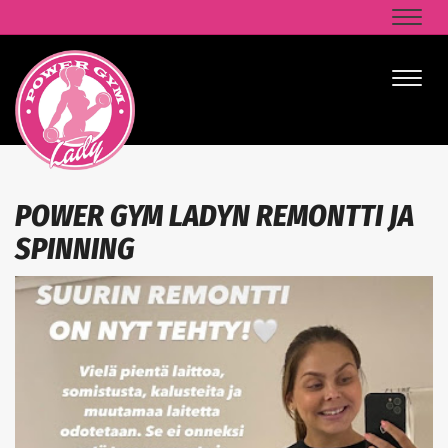
Naviga
Naviga
POWER GYM LADYN REMONTTI JA
SPINNING