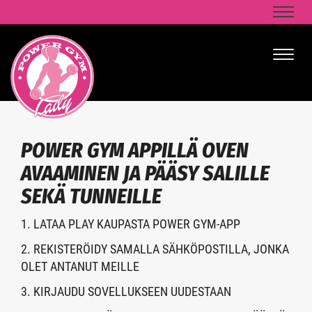
Naviga
Naviga
POWER GYM APPILLÄ OVEN
AVAAMINEN JA PÄÄSY SALILLE
SEKÄ TUNNEILLE
1. LATAA PLAY KAUPASTA POWER GYM-APP
2. REKISTERÖIDY SAMALLA SÄHKÖPOSTILLA, JONKA
OLET ANTANUT MEILLE
3. KIRJAUDU SOVELLUKSEEN UUDESTAAN