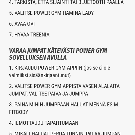
4. TARKISTA, ETTÄ SIJAINTI TAI BLUETOOTH PÄÄLLÄ
5. VALITSE POWER GYM HAMINA LADY
6. AVAA OVI
7. HYVÄÄ TREENIÄ
VARAA JUMPAT KÄTEVÄSTI POWER GYM
SOVELLUKSEN AVULLA
1. KIRJAUDU POWER GYM APPIIN (jos se ei ole
valmiiksi sisäänkirjaantunut)
2. VALITSE POWER GYM APPISTA VASEN ALALAITA
JUMPAT, VALITSE PÄIVÄ JA JUMPPA
3. PAINA MIHIN JUMPPAAN HALUAT MENNÄ ESIM.
FITBODY
4. ILMOTTAUDU TAPAHTUMAAN
5. MIKÄLI HALUAT PERUA TUNNIN, PALAA JUMPAN