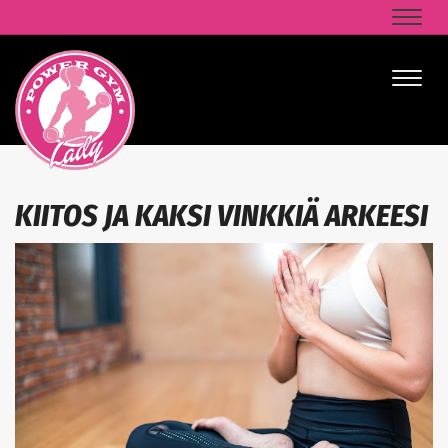
Naviga
Naviga
KIITOS JA KAKSI VINKKIÄ ARKEESI