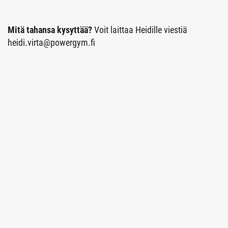
Mitä tahansa kysyttää?
Voit laittaa Heidille viestiä
heidi.virta@powergym.fi