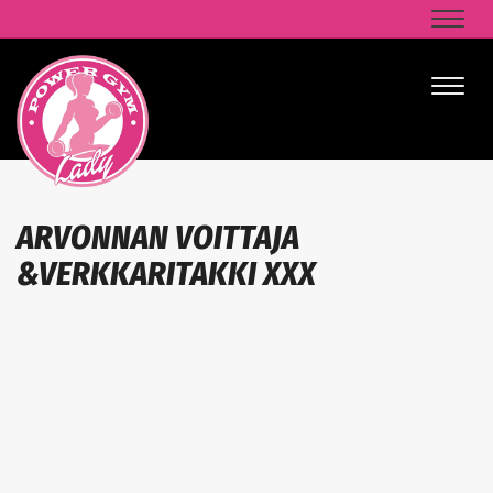
Naviga
Naviga
ARVONNAN VOITTAJA
&VERKKARITAKKI XXX